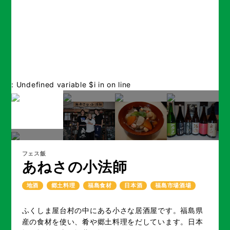
: Undefined variable $i in
on line
フェス飯
あねさの小法師
地酒
郷土料理
福島食材
日本酒
福島市場酒場
ふくしま屋台村の中にある小さな居酒屋です。福島県
産の食材を使い、肴や郷土料理をだしています。日本